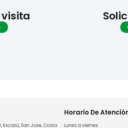
visita
Solic
s
Horario De Atenció
r, Escazú, San Jose, Costa
Lunes a viernes: