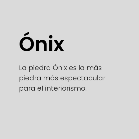
Ónix
La piedra Ónix es la más
piedra más espectacular
para el interiorismo.