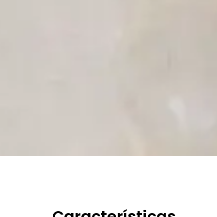
Características