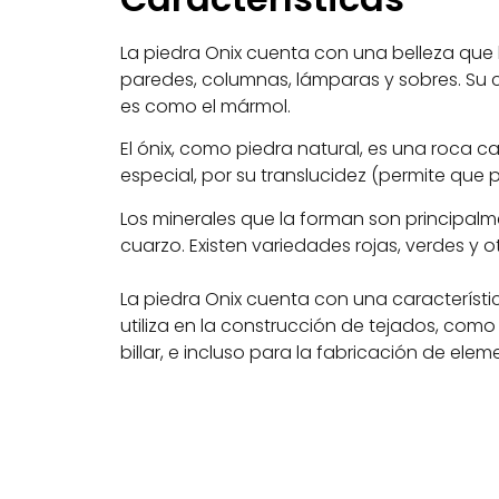
La piedra
Onix
cuenta con
una belleza que 
paredes, columnas, lámparas y sobres. Su
es como el mármol.
El ónix, como piedra natural, es una roca c
especial, por su translucidez (permite que pa
Los minerales que la forman son principal
cuarzo. Existen variedades rojas, verdes y o
La piedra
Onix
cuenta con una característic
utiliza en la construcción de tejados, co
billar, e incluso para la fabricación de ele