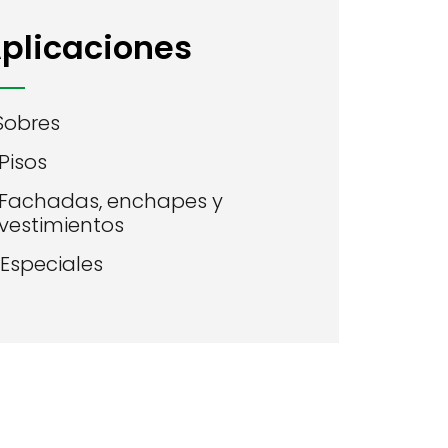
plicaciones
 Sobres
 Pisos
 Fachadas, enchapes y
vestimientos
 Especiales